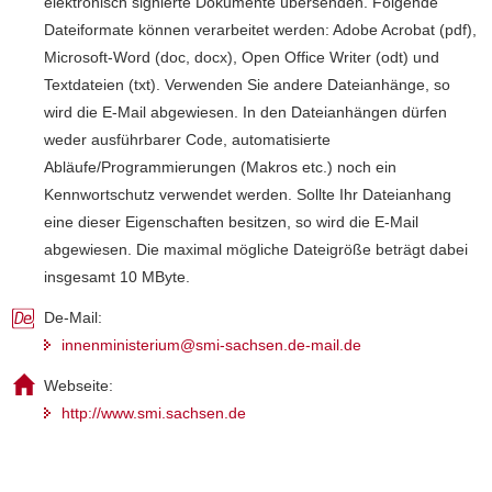
elektronisch signierte Dokumente übersenden. Folgende
Dateiformate können verarbeitet werden: Adobe Acrobat (pdf),
Microsoft-Word (doc, docx), Open Office Writer (odt) und
Textdateien (txt). Verwenden Sie andere Dateianhänge, so
wird die E-Mail abgewiesen. In den Dateianhängen dürfen
weder ausführbarer Code, automatisierte
Abläufe/Programmierungen (Makros etc.) noch ein
Kennwortschutz verwendet werden. Sollte Ihr Dateianhang
eine dieser Eigenschaften besitzen, so wird die E-Mail
abgewiesen. Die maximal mögliche Dateigröße beträgt dabei
insgesamt 10 MByte.
De-Mail:
innenministerium@smi-sachsen.de-mail.de
Webseite:
http://www.smi.sachsen.de
Weitere
Information